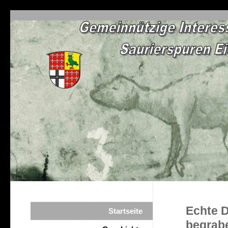
Echte D
Startseite
begrab