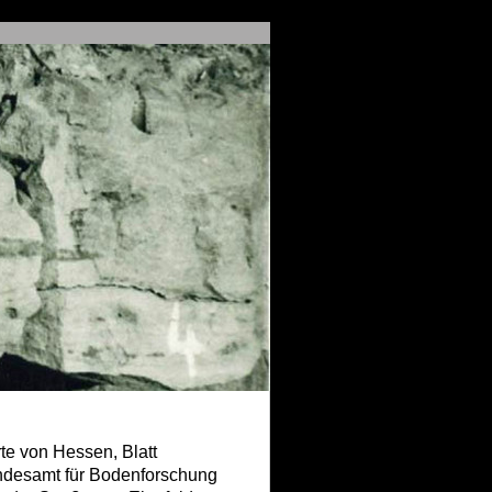
te von Hessen, Blatt
ndesamt für
Bodenforschung