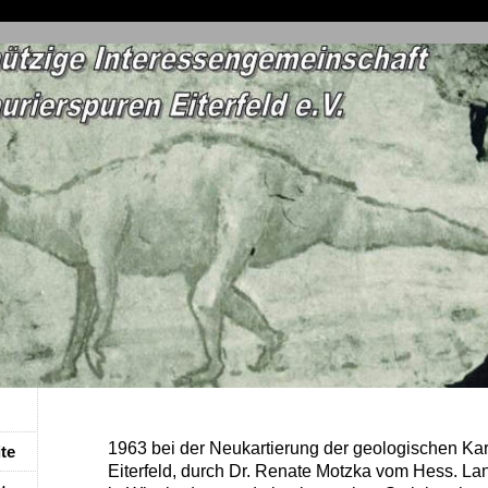
1963 bei der Neukartierung der geologischen Kar
ite
Eiterfeld, durch Dr. Renate Motzka vom Hess. La